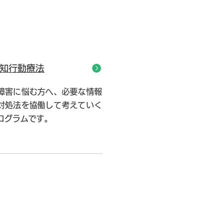
知行動療法
障害に悩む方へ、必要な情報
対処法を協働して考えていく
ログラムです。