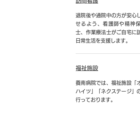
訪問看護
退院後や通院中の方が安心
せるよう、看護師や精神
士、作業療法士がご自宅に
日常生活を支援します。
福祉施設
養南病院では、福祉施設「
ハイツ」「ネクステージ」
行っております。