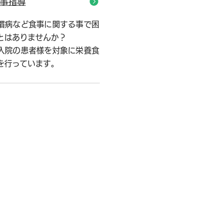
事指導
慣病など食事に関する事で困
とはありませんか？
入院の患者様を対象に栄養食
を行っています。