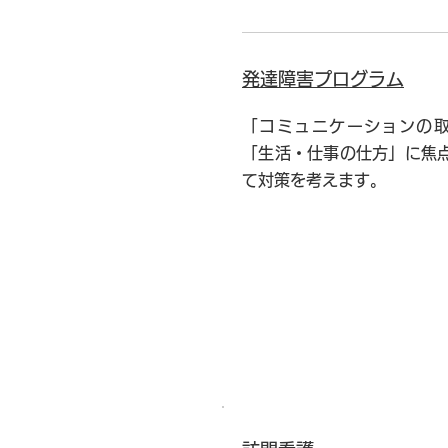
発達障害プログラム
「コミュニケーションの
「生活・仕事の仕方」に焦
て対策を考えます。