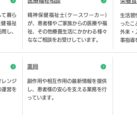
医療福祉相談
栄養食
して暮ら
精神保健福祉士(ケースワーカー)
生活習
保健福祉
が、患者様やご家族からの医療や福
ったこ
訪問し、
祉、その他療養生活にかかわる様々
外来・
ななご相談をお受けしています。
事指導
薬局
オレンジ
副作用や相互作用の最新情報を提供
の運営を
し、患者様の安心を支える業務を行
っています。