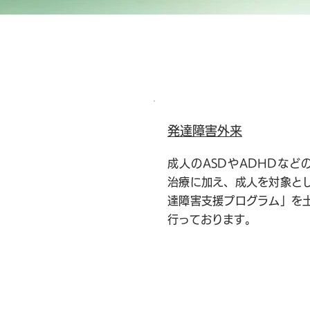
発達障害外来
成人のASDやADHDなど
治療に加え、成人を対象と
達障害支援プログラム」を
行っております。