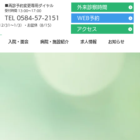
■再診予約変更専用ダイヤル
外来診察時間
受付時間 13:00～17:00
TEL 0584-57-2151
WEB予約
/31～1/3）・お盆休（8/15）
アクセス
入院・面会
病院・施設紹介
求人情報
お知らせ