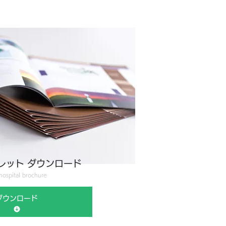
レット ダウンロード
hospital brochure
ダウンロード