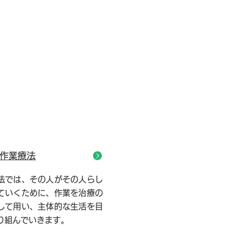
作業療法
法では、その人がその人らし
ていくために、作業を治療の
して用い、主体的な生活を目
り組んでいきます。