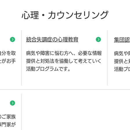
心理・カウンセリング
統合失調症の心理教育
集団認
自分を取
病気や障害に悩む方へ、必要な情報
病気や
士がお手
提供と対処法を協働して考えていく
提供と
活動プログラムです。
活動プ
のご家族
専門家が