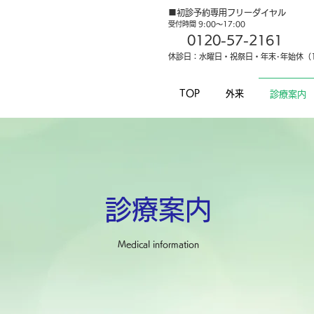
■初診予約専用フリーダイヤル
受付時間 9:00～17:00
0120-57-2161
休診日：水曜日・祝祭日・年末･年始休（12
TOP
外来
診療案内
診療案内
Medical information