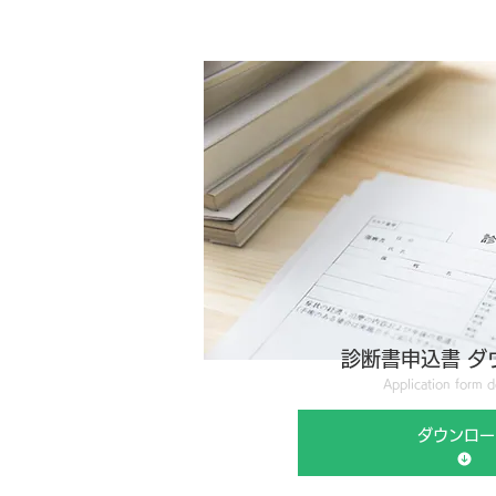
診断書申込書 ダ
Application form 
ダウンロー