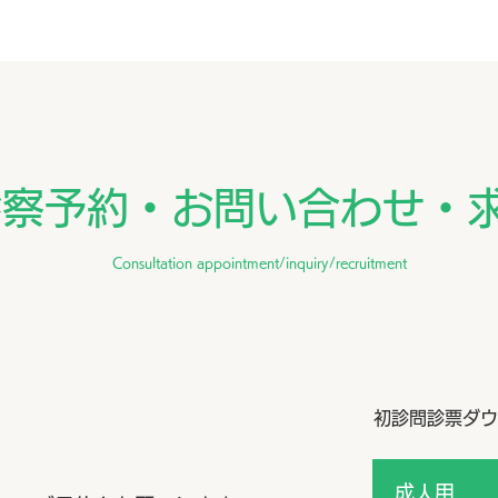
診察予約・お問い合わせ・
Consultation appointment/inquiry/recruitment
初診問診票ダウ
成人用