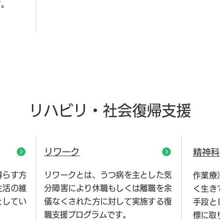
す。
リハビリ・社会復帰支援
リワーク
精神科
暮らす方
リワークとは、うつ病を主とした気
作業療
生活の維
分障害により休職もしくは離職を余
く生き
としてい
儀なくされた方に対して実施する復
手段と
職支援プログラムです。
標に取