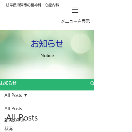
岐阜県海津市の精神科・心療内科
メニューを表示
お知らせ
Notice
お知らせ
All Posts
All Posts
All Posts
新患の空き
状況