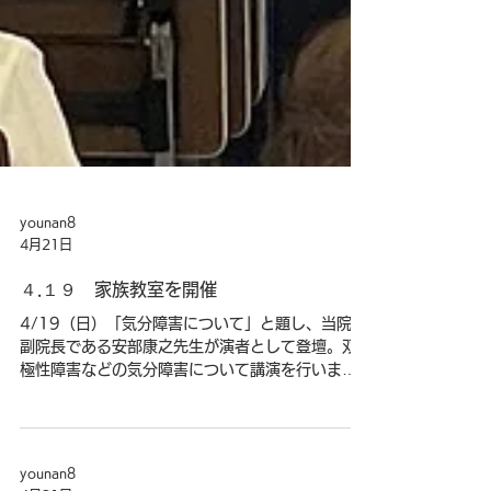
younan8
4月21日
４.１９ 家族教室を開催
4/19（日）「気分障害について」と題し、当院の
副院長である安部康之先生が演者として登壇。双
極性障害などの気分障害について講演を行いまし