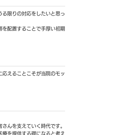
うる限りの対応をしたいと思っ
師を配置することで手厚い初期
に応えることこそが当院のモッ
者さんを支えていく時代です。
医療を提供する礎になると考え