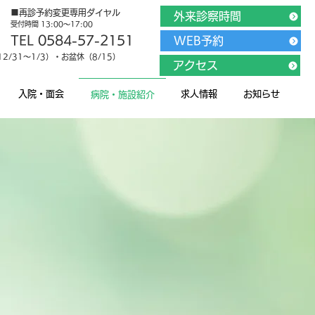
■再診予約変更専用ダイヤル
外来診察時間
受付時間 13:00～17:00
TEL 0584-57-2151
WEB予約
/31～1/3）・お盆休（8/15）
アクセス
入院・面会
求人情報
お知らせ
病院・施設紹介