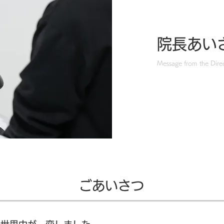
院長あい
Message from the Dire
ごあいさつ