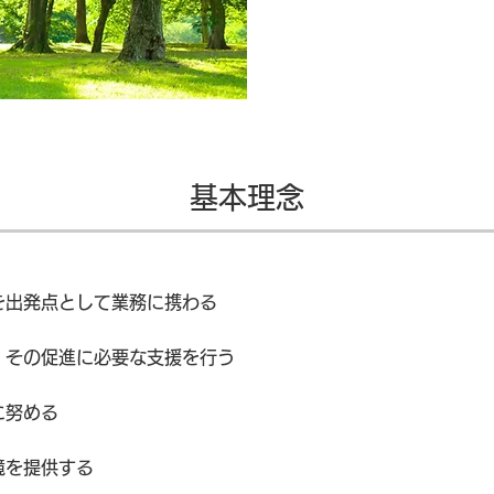
基本理念
を出発点として業務に携わる
、その促進に必要な支援を行う
に努める
境を提供する