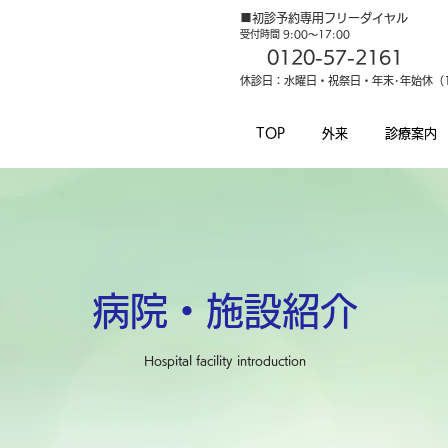
■初診予約専用フリーダイヤル
受付時間 9:00～17:00
0120-57-2161
休診日：水曜日・祝祭日・年末･年始休（12
TOP
外来
診療案内
病院・施設紹介
Hospital facility introduction