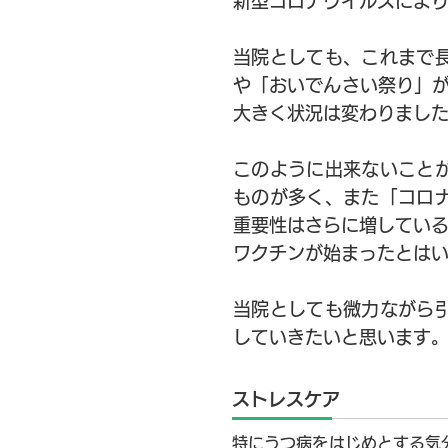
新型コロナウイルスによ
当院としても、これまで
や「おいでんさい祭り」
大きく状況は変わりまし
このように出来ないこと
ものが多く、また「コロ
重要性はさらに増してい
ワクチンが始まったとは
当院としても微力ながら
していきたいと思います
​ストレスケア
特にうつ病をはじめとする気