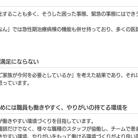
化することも多く、そうした困った事態、緊急の事態にはでき
なん」では急性期治療病棟の機能も併せ持っており、多くの医
満足にならない
ご家族が今何を必要としているか」を考えた結果であり、それ
思っています。
めには職員も働きやすく、やりがいの持てる環境を
が働きやすい環境づくりを目指しています。
護師だけでなく、様々な職種のスタッフが協働し、チームで患
きやすい環境、やりがいをもって働ける環境づくりがより良い