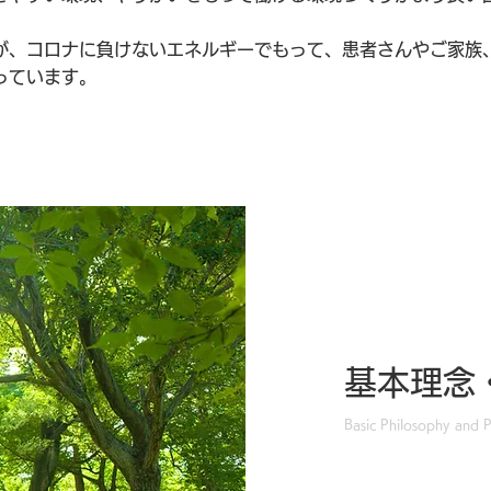
が、コロナに負けないエネルギーでもって、患者さんやご家族
っています。
基本理念
Basic Philosophy and P