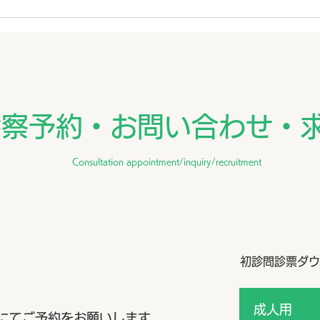
診察予約・お問い合わせ・
Consultation appointment/inquiry/recruitment
初診問診票ダウ
成人用
にてご予約をお願いします。