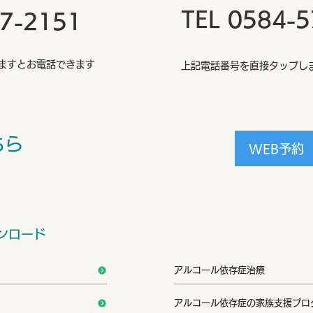
TEL 0584-
57-2151
ますとお電話できます
上記電話番号を直接タップし
ちら
WEB予約
ンロード
アルコール依存症治療
アルコール依存症の家族支援プログラ