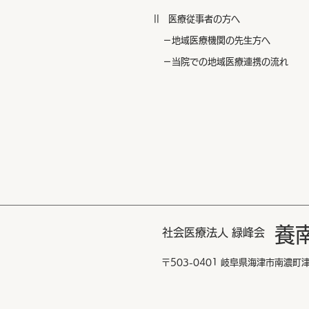
|| 医療従事者の方へ
​ －地域医療機関の先生方へ
​ －当院での地域医療連携の流れ
養
社会医療法人 緑峰会
〒503-0401 岐阜県海津市南濃町