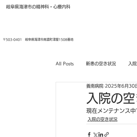
岐阜県海津市の精神科・心療内科
〒503-0401 岐阜県海津市南濃町津屋1508番地
All Posts
新患の空き状況
入院
養南病院
2025年6月30
入院の空
現在メンテナンス中
入院の空き状況