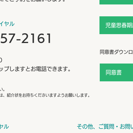
イヤル
児童思春期
-57-2161
同意書ダウンロ
0
ップしますとお電話できます。
同意書
い。
は、紹介状をお持ちくださいますようお願いします。
ヤル
​その他、ご質問・お問