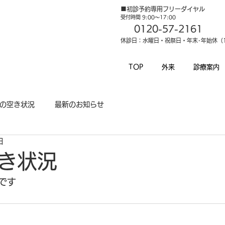
■初診予約専用フリーダイヤル
受付時間 9:00～17:00
0120-57-2161
休診日：水曜日・祝祭日・年末･年始休（12
TOP
外来
診療案内
の空き状況
最新のお知らせ
日
き状況
です