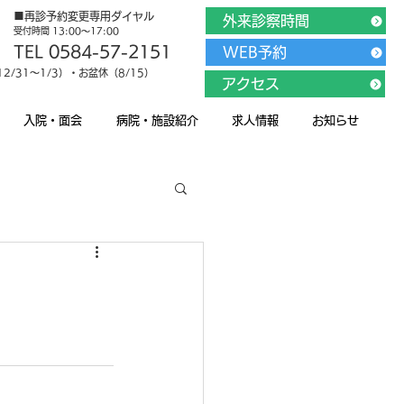
■再診予約変更専用ダイヤル
外来診察時間
受付時間 13:00～17:00
TEL 0584-57-2151
WEB予約
/31～1/3）・お盆休（8/15）
アクセス
入院・面会
病院・施設紹介
求人情報
お知らせ