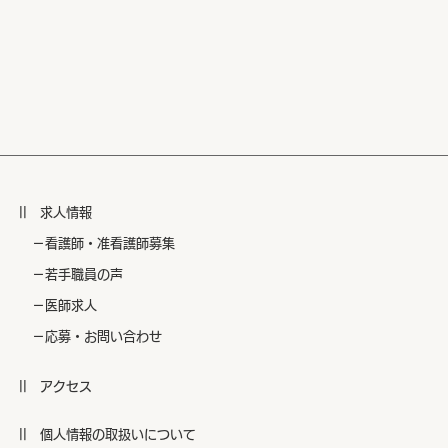
|| 求人情報
​ －看護師・准看護師募集
​ －若手職員の声
​ －医師求人
​ －応募・お問い合わせ
|| アクセス
|| 個人情報の取扱いについて