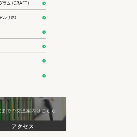
ム (CRAFT)
アルサポ）