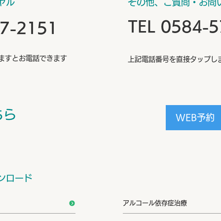
ヤル
​その他、ご質問・お問
TEL 0584-
57-2151
ますとお電話できます
上記電話番号を直接タップし
ちら
WEB予約
ンロード
アルコール依存症治療