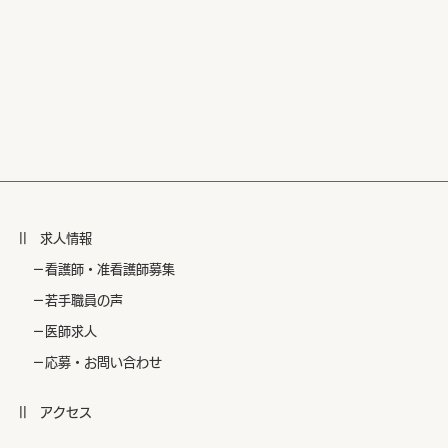
|| 求人情報
​ －看護師・准看護師募集
​ －若手職員の声
​ －医師求人
​ －応募・お問い合わせ
|| アクセス