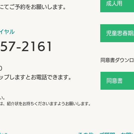
成人用
理、
にてご予約をお願いします。
の支
イヤル
児童思春期
-57-2161
同意書ダウンロ
0
ップしますとお電話できます。
同意書
い。
は、紹介状をお持ちくださいますようお願いします。