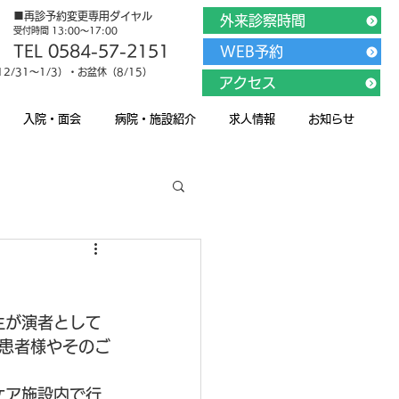
■再診予約変更専用ダイヤル
外来診察時間
受付時間 13:00～17:00
TEL 0584-57-2151
WEB予約
/31～1/3）・お盆休（8/15）
アクセス
入院・面会
病院・施設紹介
求人情報
お知らせ
生が演者として
患者様やそのご
ケア施設内で行