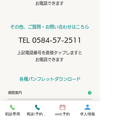
お電話できます
​その他、ご質問・お問い合わせはこちら
TEL 0584-57-2511
上記電話番号を直接タップしますと
お電話できます
各種パンフレットダウンロード
病院案内
入院案内
初診専用
再診/予約変更
web予約
求人情報
訪問看護
デイケアセンター悠遊