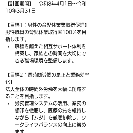
【計画期間】　令和8年4月1日～令和
10年3月31日
【目標1：男性の育児休業業取得促進】
男性職員の育児休業取得率100％を目
指します。
職種を超えた相互サポート体制を
構築し、家族との時間を大切にで
きる職場環境を整備します。
【目標2：長時間労働の是正と業務効率
化】
法人全体の時間外労働を大幅に削減す
ることを目指します。
労務管理システムの活用、業務の
棚卸を徹底し、医療の質を維持し
ながら「ムダ」を徹底排除し、ワ
ークライフバランスの向上に努め
ます。